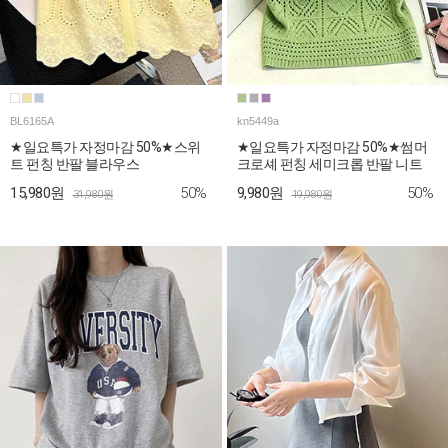
BL6165A
kn5449a
★일요특가 자정마감 50%★스위
★일요특가 자정마감 50%★썸머
트 펀칭 반팔 블라우스
크로셰 펀칭 세미크롭 반팔 니트
50%
50%
15,980원
9,980원
31,980원
19,980원