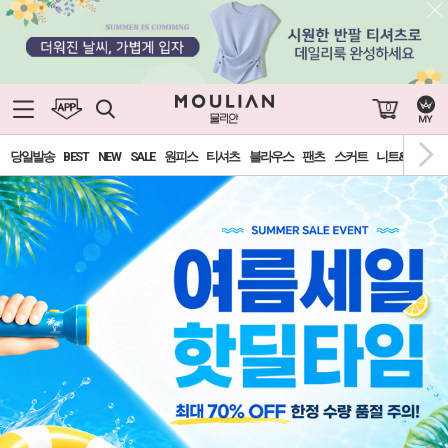
0
당일발송
BEST
NEW
SALE
원피스
티셔츠
블라우스
팬츠
스커트
니트&가디건