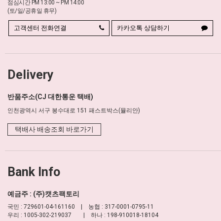
점심시간 PM 13:00 ~ PM 14:00
(토/일/공휴일 휴무)
고객센터 전화연결
카카오톡 상담하기
Delivery
반품주소(CJ 대한통운 택배)
인천광역시 서구 봉수대로 151 패스트박스(뮬리안)
택배사 배송조회 바로가기
Bank Info
예금주 : (주)캣츠팩토리
국민 : 729601-04-161160 | 농협 : 317-0001-0795-11
우리 : 1005-302-219037 | 하나 : 198-910018-18104