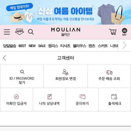
0
당일발송
BEST
NEW
SALE
원피스
티셔츠
블라우스
팬츠
스커트
니트&가디건
고객센터