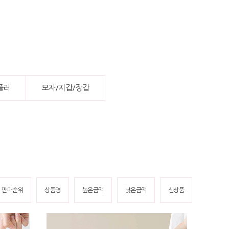
플러
모자/지갑/장갑
판매순위
상품명
높은금액
낮은금액
신상품