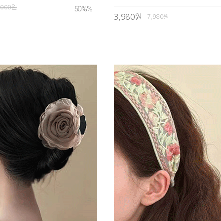
,000원
50%
%
3,980원
7,980원