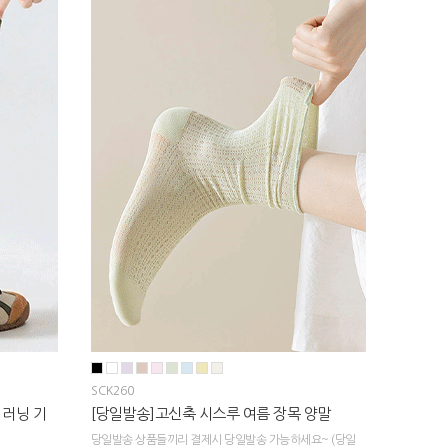
SCK260
 러닝 기
[당일발송]고신축 시스루 여름 장목 양말
당일발송 상품들끼리 결제시 당일발송 가능하세요~ (당일