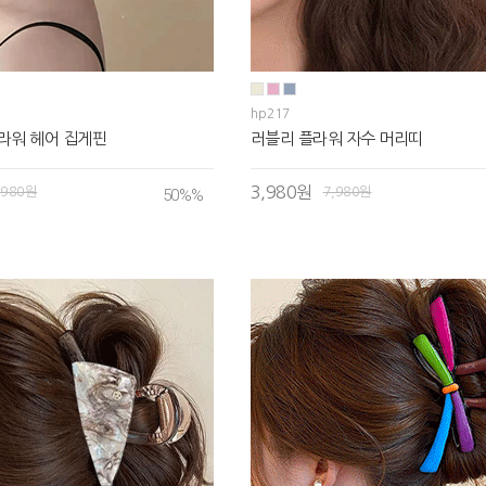
hp217
라워 헤어 집게핀
러블리 플라워 자수 머리띠
3,980원
,980원
7,980원
50%
%