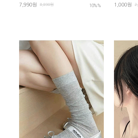
7,990원
1,000원
8,890원
2
10%
%