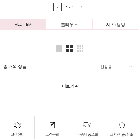
1
/
4
ALL ITEM
블라우스
셔츠/남방
총
개의 상품
더보기 +