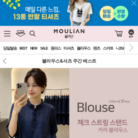
0
당일발송
BEST
NEW
SALE
원피스
티셔츠
블라우스
팬츠
스커트
니트&가디건
블라우스&셔츠 주간 베스트