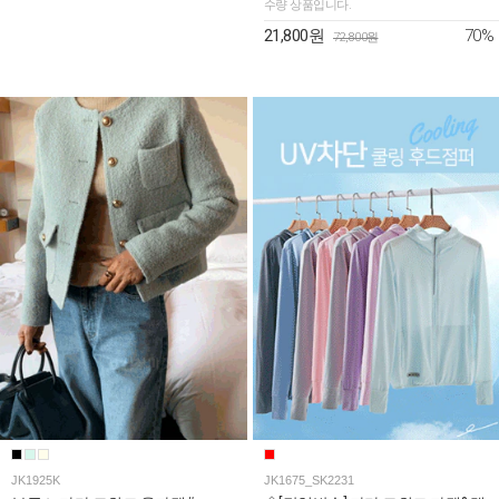
수량 상품입니다.
70%
21,800원
72,800원
JK1925K
JK1675_SK2231