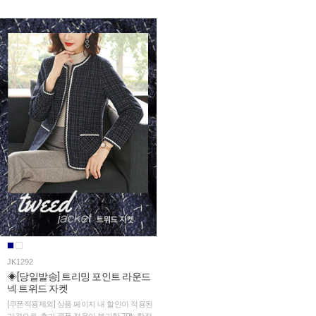
JK1292
◈[당일발송] 트리밍 포인트 라운드
넥 트위드 자켓
[쿠폰적용제외] 상품 페이지 내 할인이 적용된