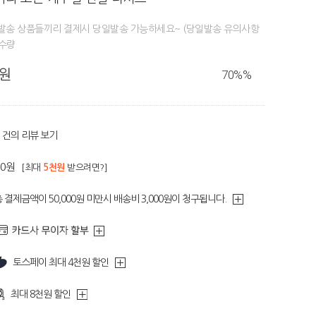
일발송 상품들끼리 결제시 당일발송 가능하세요~ (당일발송 유의사항
정수량
0원
70%
%
건의 리뷰 보기
60원
[최대
5천원
받으려면?]
 결제금액이 50,000원 미만시 배송비 3,000원이 청구됩니다.
토스페이 최대 4천원 할인
최대 8천원 할인