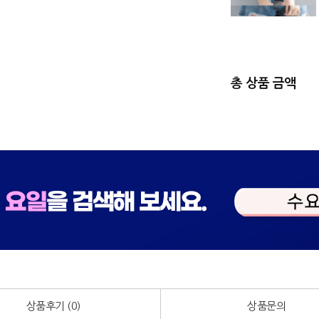
총 상품 금액
상품후기 (
0
)
상품문의