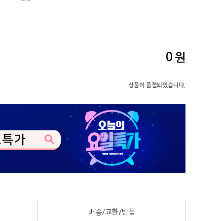
0
원
상품이 품절되었습니다.
배송/교환/반품