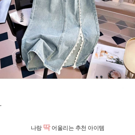
"
딱
나랑
어울리는 추천 아이템