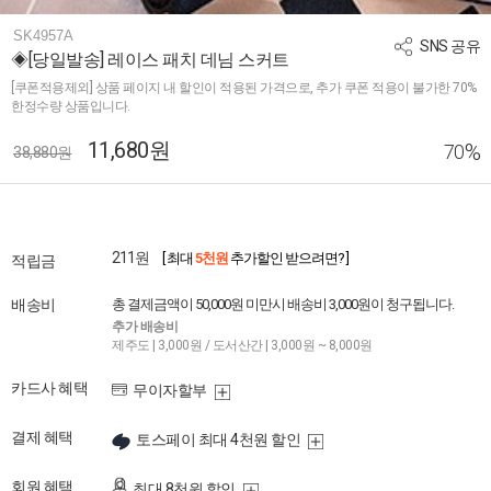
SK4957A
SNS 공유
◈[당일발송] 레이스 패치 데님 스커트
[쿠폰적용제외] 상품 페이지 내 할인이 적용된 가격으로, 추가 쿠폰 적용이 불가한 70%
한정수량 상품입니다.
11,680원
%
70
38,880원
211원
[ 최대
5천원
추가할인 받으려면? ]
적립금
배송비
총 결제금액이 50,000원 미만시 배송비 3,000원이 청구됩니다.
추가 배송비
제주도 | 3,000원 / 도서산간 | 3,000원 ~ 8,000원
카드사 혜택
무이자할부
결제 혜택
토스페이 최대 4천원 할인
회원 혜택
최대 8천원 할인