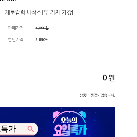
제로압력 니삭스[두 가지 기장]
판매가격
4,090원
할인가격
3,890원
0
원
상품이 품절되었습니다.