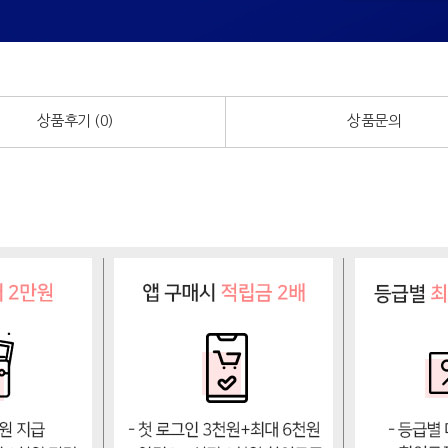
상품후기 (
0
)
상품문의