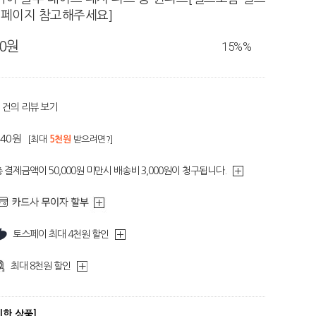
세페이지 참고해주세요]
80원
15%
%
건의 리뷰 보기
340원
[최대
5천원
받으려면?]
 결제금액이 50,000원 미만시 배송비 3,000원이 청구됩니다.
토스페이 최대 4천원 할인
최대 8천원 할인
디한 상품]