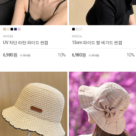
ht418a
ht411a
UV 차단 라탄 와이드 썬캡
13cm 와이드 챙 넥가드 썬캡
10%
10%
6,980원
6,980원
7,780원
7,780원