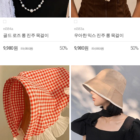
nl384a
nl383a
골드 로즈 롱 진주 목걸이
우아한 믹스 진주 롱 목걸이
50%
50%
9,980원
9,980원
19,980원
19,980원