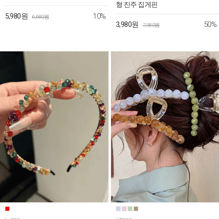
형 진주 집게핀
10%
5,980원
6,680원
50%
3,980원
7,980원