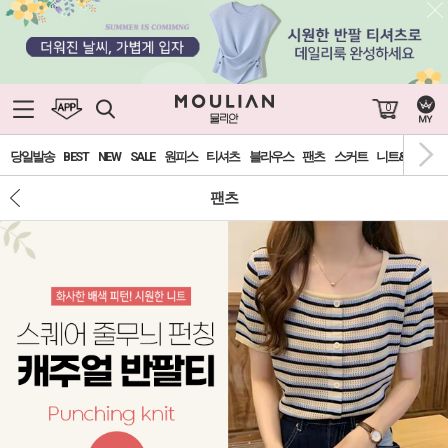
0
당일발송
BEST
NEW
SALE
원피스
티셔츠
블라우스
팬츠
스커트
니트&가디건
팬츠