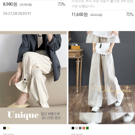
가격으로, 추가 쿠폰 적용이 불가한 70% 한정
70%
8,980원
29,980원
수량 상품입니다.
26-27,28-29,30-31
70%
11,600원
38,800원
PT2791
PT2920