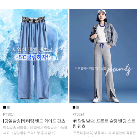
PT3014
PT3024
[당일발송]레터링 밴드 와이드 팬츠
◈[당일발송] 프론트 슬릿 밴딩 스트
링 팬츠
당일발송 상품들끼리 결제시 당일발송 가능하
세요~ (당일발송 유의사항 공지 참조)
[쿠폰적용제외] 상품 페이지 내 할인이 적용된