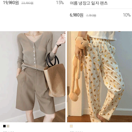
15%
19,980원
여름 냉장고 일자 팬츠
23,480원
10%
6,980원
7,780원