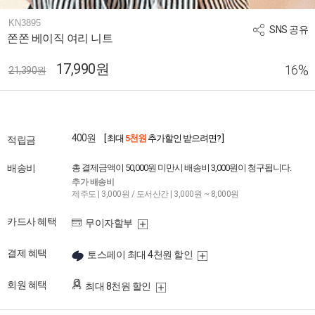
KN3895
SNS 공유
쫀쫀 베이직 여리 니트
17,990원
%
16
21,390원
400원
[ 최대
5천원
추가할인 받으려면? ]
적립금
배송비
총 결제금액이 50,000원 미만시 배송비 3,000원이 청구됩니다.
추가 배송비
제주도 | 3,000원 / 도서산간 | 3,000원 ~ 8,000원
카드사 혜택
무이자할부
결제 혜택
토스페이 최대 4천원 할인
회원 혜택
최대 8천원 할인