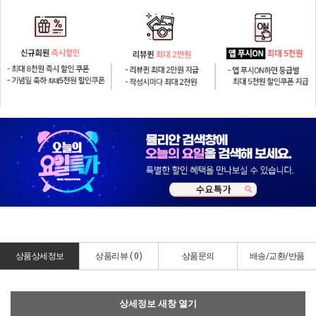
상품상세정보
상품리뷰 (
0
)
상품문의
배송/교환/반품
상세정보 새창 열기