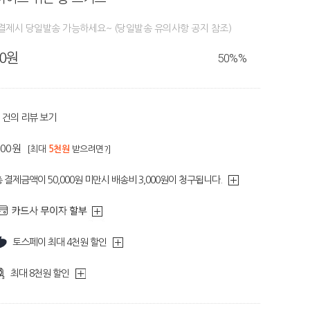
결제시 당일발송 가능하세요~ (당일발송 유의사항 공지 참조)
80원
50%
%
건의 리뷰 보기
600원
[최대
5천원
받으려면?]
 결제금액이 50,000원 미만시 배송비 3,000원이 청구됩니다.
토스페이 최대 4천원 할인
최대 8천원 할인