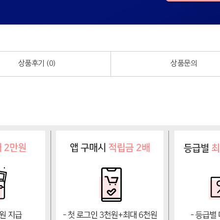
상품후기 (
0
)
상품문의