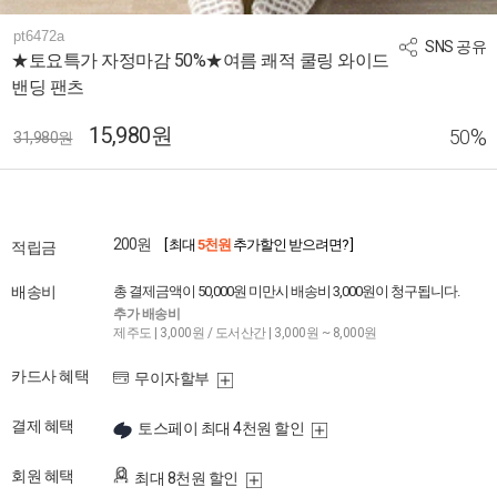
pt6472a
SNS 공유
★토요특가 자정마감 50%★여름 쾌적 쿨링 와이드
밴딩 팬츠
15,980원
%
50
31,980원
200원
[ 최대
5천원
추가할인 받으려면? ]
적립금
배송비
총 결제금액이 50,000원 미만시 배송비 3,000원이 청구됩니다.
추가 배송비
제주도 | 3,000원 / 도서산간 | 3,000원 ~ 8,000원
카드사 혜택
무이자할부
결제 혜택
토스페이 최대 4천원 할인
회원 혜택
최대 8천원 할인